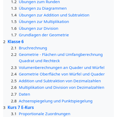
1.2
Übungen zum Runden
1.3
Übungen zu Diagrammen
1.4
Übungen zur Addition und Subtraktion
1.5
Übungen zur Multiplikation
1.6
Übungen zur Division
1.7
Grundlagen der Geometrie
2
Klasse 6
2.1
Bruchrechnung
2.2
Geometrie - Flächen und Umfangberechnung
Quadrat und Rechteck
2.3
Volumenberechnungen an Quader und Würfel
2.4
Geometrie Oberfläche von Würfel und Quader
2.5
Addition und Subtraktion von Dezimalzahlen
2.6
Multiplikation und Division von Dezimalzahlen
2.7
Daten
2.8
Achsenspiegelung und Punktspiegelung
3
Kurs 7 E-Kurs
3.1
Proportionale Zuordnungen