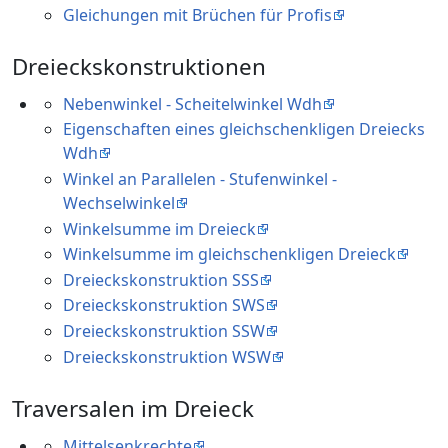
Gleichungen mit Brüchen für Profis
Dreieckskonstruktionen
Nebenwinkel - Scheitelwinkel Wdh
Eigenschaften eines gleichschenkligen Dreiecks
Wdh
Winkel an Parallelen - Stufenwinkel -
Wechselwinkel
Winkelsumme im Dreieck
Winkelsumme im gleichschenkligen Dreieck
Dreieckskonstruktion SSS
Dreieckskonstruktion SWS
Dreieckskonstruktion SSW
Dreieckskonstruktion WSW
Traversalen im Dreieck
Mittelsenkrechte