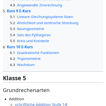
4.9
Angewandte Zinsrechnung
5
Kurs 9 E-Kurs
5.1
Lineare Gleichungssysteme lösen
5.2
Ähnlichkeit und zentrische Streckung
5.3
Raumgeometrie
5.4
Satz des Pythagoras
5.5
Kreis und Kreisteile
6
Kurs 10 E-Kurs
6.1
Quadratische Funktionen
6.2
Trigonometrie
6.3
Wachstum
Klasse 5
Grundrechenarten
Addition
schriftliche Addition Stufe 1