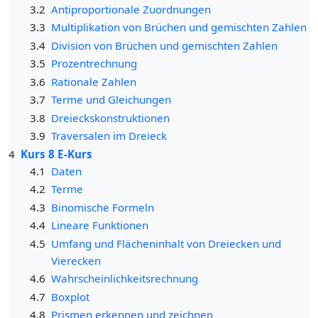
3.2
Antiproportionale Zuordnungen
3.3
Multiplikation von Brüchen und gemischten Zahlen
3.4
Division von Brüchen und gemischten Zahlen
3.5
Prozentrechnung
3.6
Rationale Zahlen
3.7
Terme und Gleichungen
3.8
Dreieckskonstruktionen
3.9
Traversalen im Dreieck
4
Kurs 8 E-Kurs
4.1
Daten
4.2
Terme
4.3
Binomische Formeln
4.4
Lineare Funktionen
4.5
Umfang und Flächeninhalt von Dreiecken und
Vierecken
4.6
Wahrscheinlichkeitsrechnung
4.7
Boxplot
4.8
Prismen erkennen und zeichnen