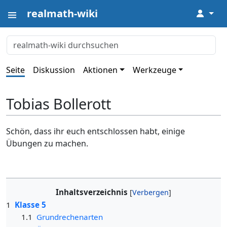
realmath-wiki
↓
Seite
Diskussion
Aktionen
Werkzeuge
Tobias Bollerott
Schön, dass ihr euch entschlossen habt, einige
Übungen zu machen.
Inhaltsverzeichnis
1
Klasse 5
1.1
Grundrechenarten