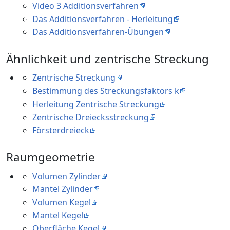
Video 3 Additionsverfahren
Das Additionsverfahren - Herleitung
Das Additionsverfahren-Übungen
Ähnlichkeit und zentrische Streckung
Zentrische Streckung
Bestimmung des Streckungsfaktors k
Herleitung Zentrische Streckung
Zentrische Dreiecksstreckung
Försterdreieck
Raumgeometrie
Volumen Zylinder
Mantel Zylinder
Volumen Kegel
Mantel Kegel
Oberfläche Kegel