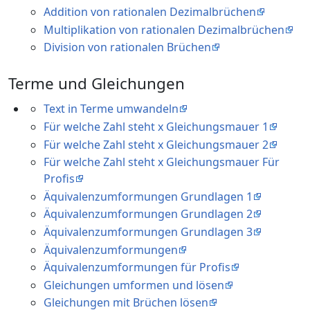
Addition von rationalen Dezimalbrüchen
Multiplikation von rationalen Dezimalbrüchen
Division von rationalen Brüchen
Terme und Gleichungen
Text in Terme umwandeln
Für welche Zahl steht x Gleichungsmauer 1
Für welche Zahl steht x Gleichungsmauer 2
Für welche Zahl steht x Gleichungsmauer Für
Profis
Äquivalenzumformungen Grundlagen 1
Äquivalenzumformungen Grundlagen 2
Äquivalenzumformungen Grundlagen 3
Äquivalenzumformungen
Äquivalenzumformungen für Profis
Gleichungen umformen und lösen
Gleichungen mit Brüchen lösen