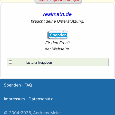
realmath.de
braucht deine Unterstützung.
für den Erhalt
der Webseite.
Tastatur freigeben
Spenden
·
FAQ
Impressum
·
Datenschutz
© 2004-2026, Andreas Meier