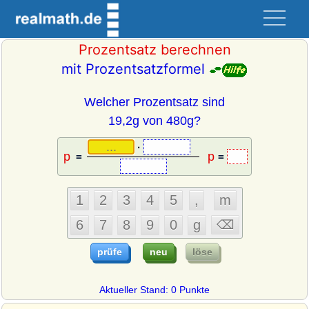
Prozentsatz berechnen
mit Prozentsatzformel
Welcher Prozentsatz sind
19,2g von 480g?
·
=
=
Aktueller Stand: 0 Punkte