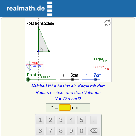
Welche Höhe besitzt ein Kegel mit dem
Radius r = 6cm und dem Volumen
V = 72π cm³?