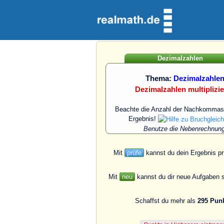
Dezimalzahlen
Thema:
Dezimalzahle
Dezimalzahlen multiplizi
Beachte die Anzahl der Nachkommast
Ergebnis!
Benutze die Nebenrechnung
Mit
prüfe
kannst du dein Ergebnis pr
Mit
neu
kannst du dir neue Aufgaben s
Schaffst du mehr als
295 Pun