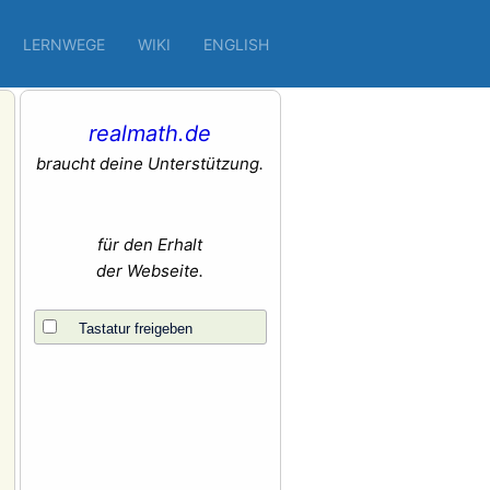
LERNWEGE
WIKI
ENGLISH
realmath.de
braucht deine Unterstützung.
für den Erhalt
der Webseite.
Tastatur freigeben