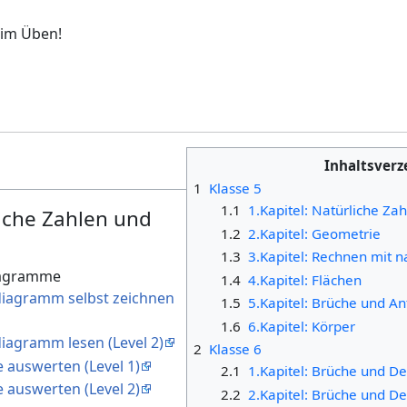
eim Üben!
Inhaltsverz
1
Klasse 5
1.1
1.Kapitel: Natürliche Z
liche Zahlen und
1.2
2.Kapitel: Geometrie
1.3
3.Kapitel: Rechnen mit n
iagramme
1.4
4.Kapitel: Flächen
ndiagramm selbst zeichnen
1.5
5.Kapitel: Brüche und An
1.6
6.Kapitel: Körper
diagramm lesen (Level 2)
2
Klasse 6
 auswerten (Level 1)
2.1
1.Kapitel: Brüche und D
 auswerten (Level 2)
2.2
2.Kapitel: Brüche und D