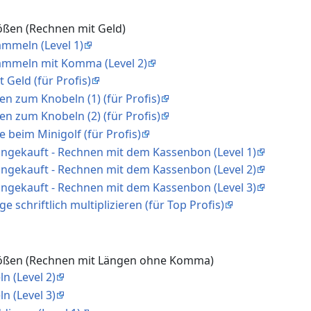
ößen (Rechnen mit Geld)
ammeln (Level 1)
ammeln mit Komma (Level 2)
 Geld (für Profis)
en zum Knobeln (1) (für Profis)
en zum Knobeln (2) (für Profis)
e beim Minigolf (für Profis)
eingekauft - Rechnen mit dem Kassenbon (Level 1)
eingekauft - Rechnen mit dem Kassenbon (Level 2)
eingekauft - Rechnen mit dem Kassenbon (Level 3)
e schriftlich multiplizieren (für Top Profis)
rößen (Rechnen mit Längen ohne Komma)
n (Level 2)
n (Level 3)