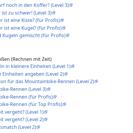
arf noch in den Koffer? (Level 3)
 ist zu schwer! (Level 3)
 ist eine Kiste? (für Profis)
 ist eine Kugel? (für Profis)
d Kugeln gemischt (für Profis)
ßen (Rechnen mit Zeit)
 in kleinere Einheiten (Level 1)
 Einheiten angeben (Level 2)
tion für das Mountainbike-Rennen (Level 2)
bike-Rennen (Level 3)
ike-Rennen (für Profis)
ike-Rennen (für Top Profis)
eit vergeht? (Level 1)
eit vergeht? (Level 2)
ismatch (Level 2)