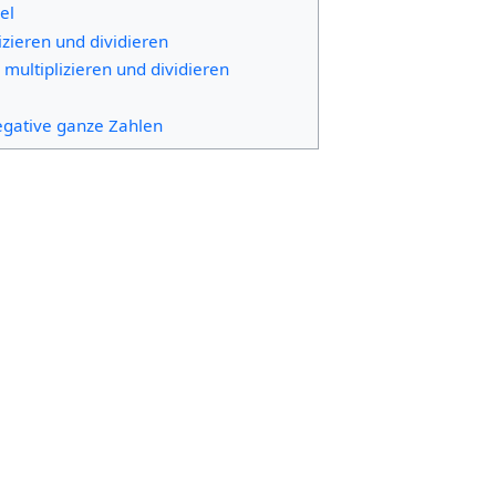
el
izieren und dividieren
 multiplizieren und dividieren
negative ganze Zahlen