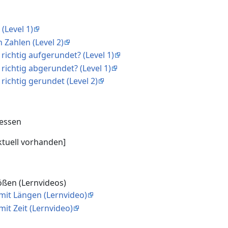
(Level 1)
 Zahlen (Level 2)
 richtig aufgerundet? (Level 1)
 richtig abgerundet? (Level 1)
 richtig gerundet (Level 2)
essen
ktuell vorhanden]
ößen (Lernvideos)
mit Längen (Lernvideo)
mit Zeit (Lernvideo)