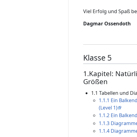
Viel Erfolg und Spaß b
Dagmar Ossendoth
Klasse 5
1.Kapitel: Natür
Größen
1.1 Tabellen und D
1.1.1 Ein Balke
(Level 1)
1.1.2 Ein Balken
1.1.3 Diagramme
1.1.4 Diagramme