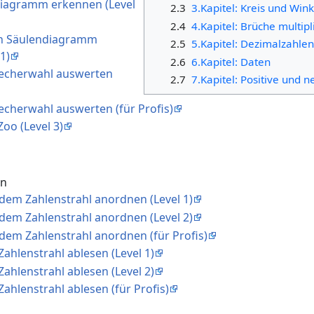
 Diagramm erkennen (Level
2.3
3.Kapitel: Kreis und Wink
2.4
4.Kapitel: Brüche multipl
ein Säulendiagramm
2.5
5.Kapitel: Dezimalzahlen
1)
2.6
6.Kapitel: Daten
recherwahl auswerten
2.7
7.Kapitel: Positive und 
echerwahl auswerten (für Profis)
Zoo (Level 3)
en
 dem Zahlenstrahl anordnen (Level 1)
 dem Zahlenstrahl anordnen (Level 2)
 dem Zahlenstrahl anordnen (für Profis)
Zahlenstrahl ablesen (Level 1)
Zahlenstrahl ablesen (Level 2)
Zahlenstrahl ablesen (für Profis)