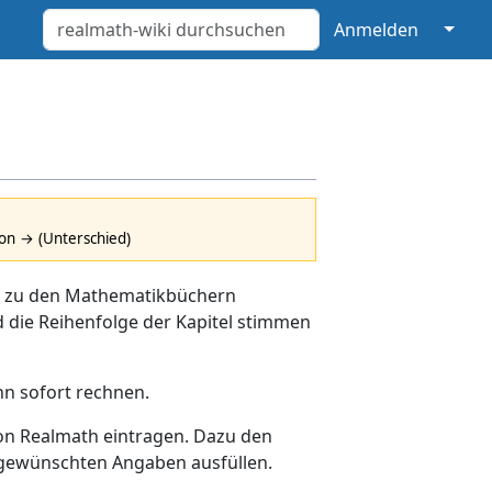
↓
Anmelden
ion → (Unterschied)
d zu den Mathematikbüchern
die Reihenfolge der Kapitel stimmen
n sofort rechnen.
on Realmath eintragen. Dazu den
e gewünschten Angaben ausfüllen.