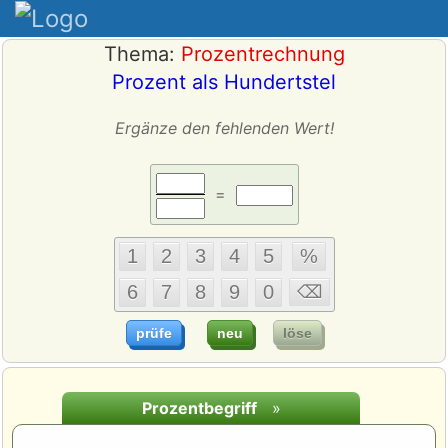
Thema:
Prozentrechnung
Prozent als Hundertstel
Ergänze den fehlenden Wert!
=
Prozentbegriff
»