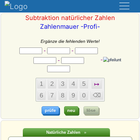
Subtraktion natürlicher Zahlen
Zahlenmauer -Profi-
Ergänze die fehlenden Werte!
-
-
-
-
Natürliche Zahlen
»