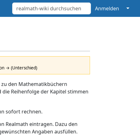
↓
Anmelden
ion → (Unterschied)
d zu den Mathematikbüchern
die Reihenfolge der Kapitel stimmen
n sofort rechnen.
on Realmath eintragen. Dazu den
e gewünschten Angaben ausfüllen.