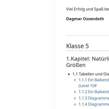
Viel Erfolg und Spaß b
Dagmar Ossendoth
Klasse 5
1.Kapitel: Natür
Größen
1.1 Tabellen und D
1.1.1 Ein Balke
(Level 1)
1.1.2 Ein Balken
1.1.3 Diagramme
1.1.4 Diagramme