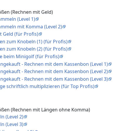
ößen (Rechnen mit Geld)
ammeln (Level 1)
ammeln mit Komma (Level 2)
 Geld (für Profis)
en zum Knobeln (1) (für Profis)
en zum Knobeln (2) (für Profis)
e beim Minigolf (für Profis)
eingekauft - Rechnen mit dem Kassenbon (Level 1)
eingekauft - Rechnen mit dem Kassenbon (Level 2)
eingekauft - Rechnen mit dem Kassenbon (Level 3)
e schriftlich multiplizieren (für Top Profis)
rößen (Rechnen mit Längen ohne Komma)
n (Level 2)
n (Level 3)