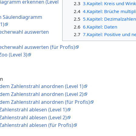
 Diagramm erkennen (Level
2.3
3.Kapitel: Kreis und Wink
2.4
4.Kapitel: Brüche multipl
ein Säulendiagramm
2.5
5.Kapitel: Dezimalzahlen
1)
2.6
6.Kapitel: Daten
recherwahl auswerten
2.7
7.Kapitel: Positive und 
echerwahl auswerten (für Profis)
Zoo (Level 3)
en
 dem Zahlenstrahl anordnen (Level 1)
 dem Zahlenstrahl anordnen (Level 2)
 dem Zahlenstrahl anordnen (für Profis)
Zahlenstrahl ablesen (Level 1)
Zahlenstrahl ablesen (Level 2)
Zahlenstrahl ablesen (für Profis)