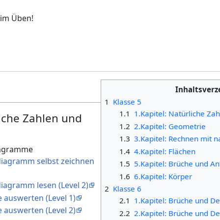
eim Üben!
Inhaltsverz
1
Klasse 5
1.1
1.Kapitel: Natürliche Z
liche Zahlen und
1.2
2.Kapitel: Geometrie
1.3
3.Kapitel: Rechnen mit n
iagramme
1.4
4.Kapitel: Flächen
ndiagramm selbst zeichnen
1.5
5.Kapitel: Brüche und An
1.6
6.Kapitel: Körper
diagramm lesen (Level 2)
2
Klasse 6
 auswerten (Level 1)
2.1
1.Kapitel: Brüche und D
 auswerten (Level 2)
2.2
2.Kapitel: Brüche und D