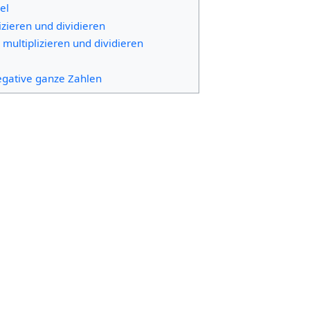
el
izieren und dividieren
 multiplizieren und dividieren
negative ganze Zahlen