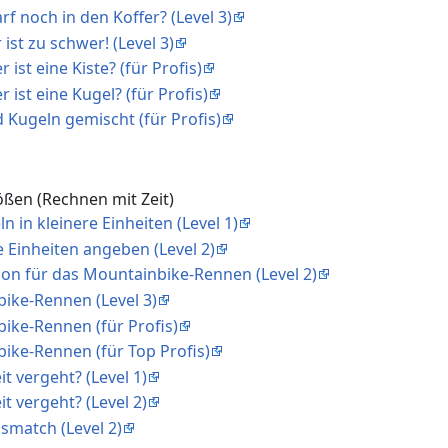
arf noch in den Koffer? (Level 3)
 ist zu schwer! (Level 3)
 ist eine Kiste? (für Profis)
 ist eine Kugel? (für Profis)
d Kugeln gemischt (für Profis)
ßen (Rechnen mit Zeit)
 in kleinere Einheiten (Level 1)
 Einheiten angeben (Level 2)
tion für das Mountainbike-Rennen (Level 2)
bike-Rennen (Level 3)
ike-Rennen (für Profis)
ike-Rennen (für Top Profis)
eit vergeht? (Level 1)
eit vergeht? (Level 2)
ismatch (Level 2)