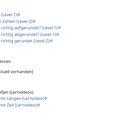
(Level 1)
 Zahlen (Level 2)
 richtig aufgerundet? (Level 1)
 richtig abgerundet? (Level 1)
 richtig gerundet (Level 2)
essen
ktuell vorhanden]
ößen (Lernvideos)
mit Längen (Lernvideo)
mit Zeit (Lernvideo)