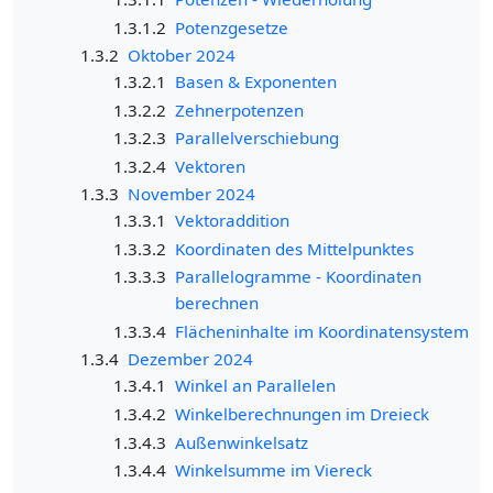
1.3.1.2
Potenzgesetze
1.3.2
Oktober 2024
1.3.2.1
Basen & Exponenten
1.3.2.2
Zehnerpotenzen
1.3.2.3
Parallelverschiebung
1.3.2.4
Vektoren
1.3.3
November 2024
1.3.3.1
Vektoraddition
1.3.3.2
Koordinaten des Mittelpunktes
1.3.3.3
Parallelogramme - Koordinaten
berechnen
1.3.3.4
Flächeninhalte im Koordinatensystem
1.3.4
Dezember 2024
1.3.4.1
Winkel an Parallelen
1.3.4.2
Winkelberechnungen im Dreieck
1.3.4.3
Außenwinkelsatz
1.3.4.4
Winkelsumme im Viereck