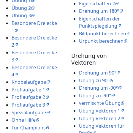
Übung 1
Eigenschaften 2
Übung 2
Drehung um 180°
Übung 3
Eigenschaften der
Besondere Dreiecke
Punktspiegelung
1
Bildpunkt berechnen
Besondere Dreiecke
Urpunkt berechnen
2
Besondere Dreiecke
Drehung von
3
Vektoren
Besondere Dreiecke
Drehung um 90°
4
Übung zu 90°
Knobelaufgabe
Drehung um -90°
Profiaufgabe 1
Übung zu -90°
Profiaufgabe 2
vermischte Übung
Profiaufgabe 3
Übung Vektoren 1
Spezialaufgabe
Übung Vektoren 2
Ohne Hilfe
Übung Vektoren für
Für Champions