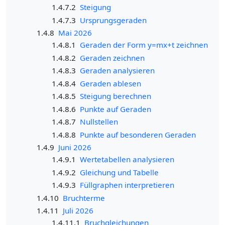
1.4.7.2
Steigung
1.4.7.3
Ursprungsgeraden
1.4.8
Mai 2026
1.4.8.1
Geraden der Form y=mx+t zeichnen
1.4.8.2
Geraden zeichnen
1.4.8.3
Geraden analysieren
1.4.8.4
Geraden ablesen
1.4.8.5
Steigung berechnen
1.4.8.6
Punkte auf Geraden
1.4.8.7
Nullstellen
1.4.8.8
Punkte auf besonderen Geraden
1.4.9
Juni 2026
1.4.9.1
Wertetabellen analysieren
1.4.9.2
Gleichung und Tabelle
1.4.9.3
Füllgraphen interpretieren
1.4.10
Bruchterme
1.4.11
Juli 2026
1.4.11.1
Bruchgleichungen