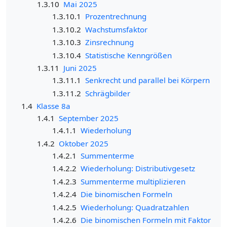
1.3.10
Mai 2025
1.3.10.1
Prozentrechnung
1.3.10.2
Wachstumsfaktor
1.3.10.3
Zinsrechnung
1.3.10.4
Statistische Kenngrößen
1.3.11
Juni 2025
1.3.11.1
Senkrecht und parallel bei Körpern
1.3.11.2
Schrägbilder
1.4
Klasse 8a
1.4.1
September 2025
1.4.1.1
Wiederholung
1.4.2
Oktober 2025
1.4.2.1
Summenterme
1.4.2.2
Wiederholung: Distributivgesetz
1.4.2.3
Summenterme multiplizieren
1.4.2.4
Die binomischen Formeln
1.4.2.5
Wiederholung: Quadratzahlen
1.4.2.6
Die binomischen Formeln mit Faktor