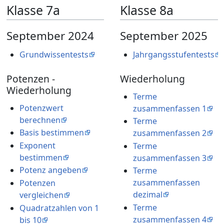
Klasse 7a
Klasse 8a
September 2024
September 2025
Grundwissentests
Jahrgangsstufentests
Potenzen -
Wiederholung
Wiederholung
Terme
Potenzwert
zusammenfassen 1
berechnen
Terme
Basis bestimmen
zusammenfassen 2
Exponent
Terme
bestimmen
zusammenfassen 3
Potenz angeben
Terme
zusammenfassen
Potenzen
dezimal
vergleichen
Terme
Quadratzahlen von 1
zusammenfassen 4
bis 10