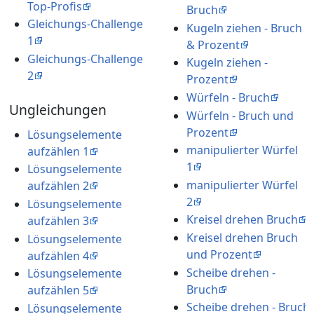
Top-Profis
Bruch
Gleichungs-Challenge
Kugeln ziehen - Bruch
1
& Prozent
Gleichungs-Challenge
Kugeln ziehen -
2
Prozent
Würfeln - Bruch
Ungleichungen
Würfeln - Bruch und
Prozent
Lösungselemente
manipulierter Würfel
aufzählen 1
1
Lösungselemente
manipulierter Würfel
aufzählen 2
2
Lösungselemente
Kreisel drehen Bruch
aufzählen 3
Kreisel drehen Bruch
Lösungselemente
und Prozent
aufzählen 4
Scheibe drehen -
Lösungselemente
Bruch
aufzählen 5
Scheibe drehen - Bruch
Lösungselemente