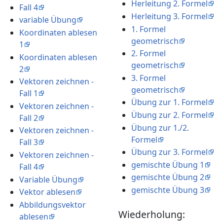
Herleitung 2. Formel
Fall 4
Herleitung 3. Formel
variable Übung
1. Formel
Koordinaten ablesen
geometrisch
1
2. Formel
Koordinaten ablesen
geometrisch
2
3. Formel
Vektoren zeichnen -
geometrisch
Fall 1
Übung zur 1. Formel
Vektoren zeichnen -
Übung zur 2. Formel
Fall 2
Übung zur 1./2.
Vektoren zeichnen -
Formel
Fall 3
Übung zur 3. Formel
Vektoren zeichnen -
gemischte Übung 1
Fall 4
gemischte Übung 2
Variable Übung
gemischte Übung 3
Vektor ablesen
Abbildungsvektor
Wiederholung:
ablesen