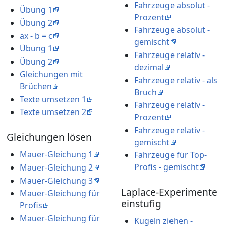
Fahrzeuge absolut -
Übung 1
Prozent
Übung 2
Fahrzeuge absolut -
ax - b = c
gemischt
Übung 1
Fahrzeuge relativ -
Übung 2
dezimal
Gleichungen mit
Fahrzeuge relativ - als
Brüchen
Bruch
Texte umsetzen 1
Fahrzeuge relativ -
Texte umsetzen 2
Prozent
Fahrzeuge relativ -
Gleichungen lösen
gemischt
Mauer-Gleichung 1
Fahrzeuge für Top-
Profis - gemischt
Mauer-Gleichung 2
Mauer-Gleichung 3
Laplace-Experimente -
Mauer-Gleichung für
einstufig
Profis
Mauer-Gleichung für
Kugeln ziehen -