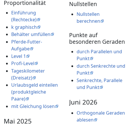
Proportionalität
Nullstellen
Einführung
Nullstellen
(Rechtecke)
berechnen
k graphisch
Punkte auf
Behälter umfüllen
besonderen Geraden
Pferde-Futter-
Aufgabe
durch Parallelen und
Level 1
Punkt
Profi-Level
durch Senkrechte und
Tageskilometer
Punkt
(Dreisatz)
Senkrechte, Parallele
Urlaubsgeld einteilen
und Punkt
(produktgleiche
Paare)
Juni 2026
mit Gleichung lösen
Orthogonale Geraden
ablesen
Mai 2025