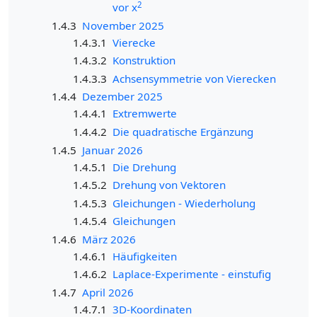
2
vor x
1.4.3
November 2025
1.4.3.1
Vierecke
1.4.3.2
Konstruktion
1.4.3.3
Achsensymmetrie von Vierecken
1.4.4
Dezember 2025
1.4.4.1
Extremwerte
1.4.4.2
Die quadratische Ergänzung
1.4.5
Januar 2026
1.4.5.1
Die Drehung
1.4.5.2
Drehung von Vektoren
1.4.5.3
Gleichungen - Wiederholung
1.4.5.4
Gleichungen
1.4.6
März 2026
1.4.6.1
Häufigkeiten
1.4.6.2
Laplace-Experimente - einstufig
1.4.7
April 2026
1.4.7.1
3D-Koordinaten