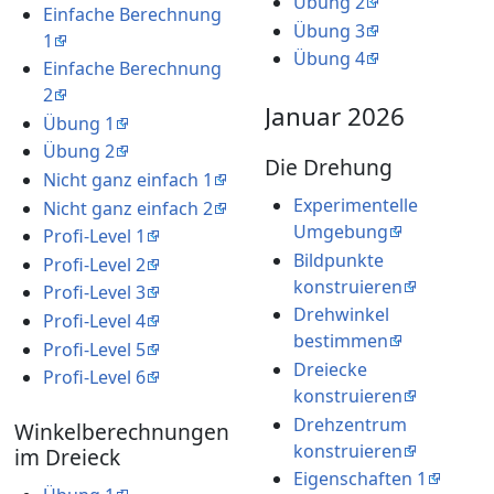
Übung 2
Einfache Berechnung
Übung 3
1
Übung 4
Einfache Berechnung
2
Januar 2026
Übung 1
Übung 2
Die Drehung
Nicht ganz einfach 1
Experimentelle
Nicht ganz einfach 2
Umgebung
Profi-Level 1
Bildpunkte
Profi-Level 2
konstruieren
Profi-Level 3
Drehwinkel
Profi-Level 4
bestimmen
Profi-Level 5
Dreiecke
Profi-Level 6
konstruieren
Drehzentrum
Winkelberechnungen
konstruieren
im Dreieck
Eigenschaften 1