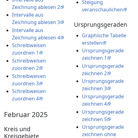
Steigung
Zeichnung ablesen 2
veranschaulichen
Intervalle aus
Zeichnung ablesen 3
Ursprungsgeraden
Intervalle aus
Graphische Tabelle
Zeichnung ablesen 4
erstellen
Schreibweisen
Ursprungsgerade
zuordnen 1
zeichnen 1
Schreibweisen
Ursprungsgerade
zuordnen 2
zeichnen 2
Schreibweisen
Ursprungsgerade
zuordnen 3
zeichnen 3
Schreibweisen
Ursprungsgerade
zuordnen 4
zeichnen 4
Ursprungsgerade
Februar 2025
zeichnen 5
Ursprungsgerade
Kreis und
zeichnen ohne
Kreisgebiete