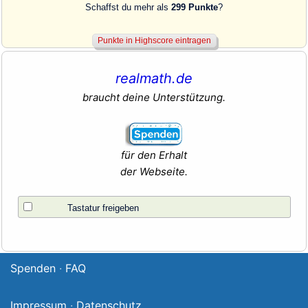
Schaffst du mehr als
299 Punkte
?
realmath.de
braucht deine Unterstützung.
für den Erhalt
der Webseite.
Tastatur freigeben
Spenden
·
FAQ
Impressum
·
Datenschutz