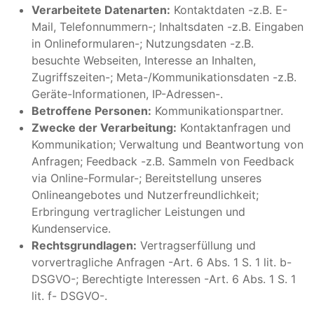
Verarbeitete Datenarten:
Kontaktdaten -z.B. E-
Mail, Telefonnummern-; Inhaltsdaten -z.B. Eingaben
in Onlineformularen-; Nutzungsdaten -z.B.
besuchte Webseiten, Interesse an Inhalten,
Zugriffszeiten-; Meta-/Kommunikationsdaten -z.B.
Geräte-Informationen, IP-Adressen-.
Betroffene Personen:
Kommunikationspartner.
Zwecke der Verarbeitung:
Kontaktanfragen und
Kommunikation; Verwaltung und Beantwortung von
Anfragen; Feedback -z.B. Sammeln von Feedback
via Online-Formular-; Bereitstellung unseres
Onlineangebotes und Nutzerfreundlichkeit;
Erbringung vertraglicher Leistungen und
Kundenservice.
Rechtsgrundlagen:
Vertragserfüllung und
vorvertragliche Anfragen -Art. 6 Abs. 1 S. 1 lit. b-
DSGVO-; Berechtigte Interessen -Art. 6 Abs. 1 S. 1
lit. f- DSGVO-.