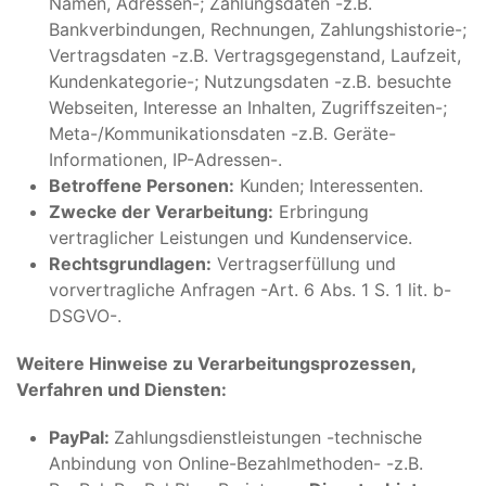
Namen, Adressen-; Zahlungsdaten -z.B.
Bankverbindungen, Rechnungen, Zahlungshistorie-;
Vertragsdaten -z.B. Vertragsgegenstand, Laufzeit,
Kundenkategorie-; Nutzungsdaten -z.B. besuchte
Webseiten, Interesse an Inhalten, Zugriffszeiten-;
Meta-/Kommunikationsdaten -z.B. Geräte-
Informationen, IP-Adressen-.
Betroffene Personen:
Kunden; Interessenten.
Zwecke der Verarbeitung:
Erbringung
vertraglicher Leistungen und Kundenservice.
Rechtsgrundlagen:
Vertragserfüllung und
vorvertragliche Anfragen -Art. 6 Abs. 1 S. 1 lit. b-
DSGVO-.
Weitere Hinweise zu Verarbeitungsprozessen,
Verfahren und Diensten:
PayPal:
Zahlungsdienstleistungen -technische
Anbindung von Online-Bezahlmethoden- -z.B.