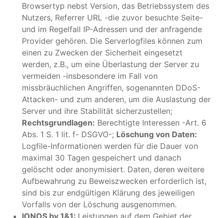
Browsertyp nebst Version, das Betriebssystem des
Nutzers, Referrer URL -die zuvor besuchte Seite-
und im Regelfall IP-Adressen und der anfragende
Provider gehören. Die Serverlogfiles können zum
einen zu Zwecken der Sicherheit eingesetzt
werden, z.B., um eine Überlastung der Server zu
vermeiden -insbesondere im Fall von
missbräuchlichen Angriffen, sogenannten DDoS-
Attacken- und zum anderen, um die Auslastung der
Server und ihre Stabilität sicherzustellen;
Rechtsgrundlagen:
Berechtigte Interessen -Art. 6
Abs. 1 S. 1 lit. f- DSGVO-;
Löschung von Daten:
Logfile-Informationen werden für die Dauer von
maximal 30 Tagen gespeichert und danach
gelöscht oder anonymisiert. Daten, deren weitere
Aufbewahrung zu Beweiszwecken erforderlich ist,
sind bis zur endgültigen Klärung des jeweiligen
Vorfalls von der Löschung ausgenommen.
IONOS by 1&1:
Leistungen auf dem Gebiet der