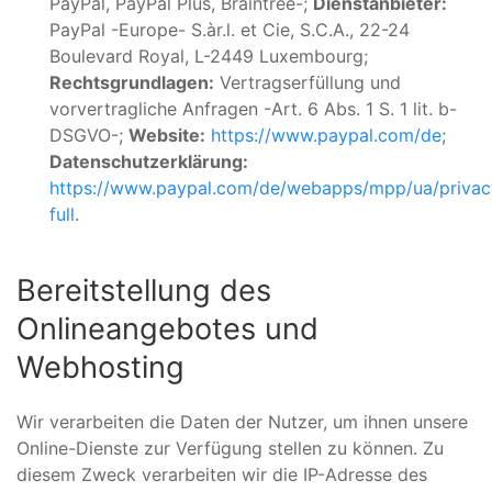
PayPal, PayPal Plus, Braintree-;
Dienstanbieter:
PayPal -Europe- S.àr.l. et Cie, S.C.A., 22-24
Boulevard Royal, L-2449 Luxembourg;
Rechtsgrundlagen:
Vertragserfüllung und
vorvertragliche Anfragen -Art. 6 Abs. 1 S. 1 lit. b-
DSGVO-;
Website:
https://www.paypal.com/de
;
Datenschutzerklärung:
https://www.paypal.com/de/webapps/mpp/ua/privac
full
.
Bereitstellung des
Onlineangebotes und
Webhosting
Wir verarbeiten die Daten der Nutzer, um ihnen unsere
Online-Dienste zur Verfügung stellen zu können. Zu
diesem Zweck verarbeiten wir die IP-Adresse des