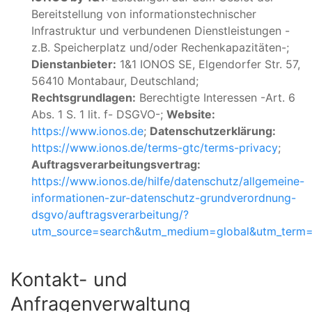
Bereitstellung von informationstechnischer
Infrastruktur und verbundenen Dienstleistungen -
z.B. Speicherplatz und/oder Rechenkapazitäten-;
Dienstanbieter:
1&1 IONOS SE, Elgendorfer Str. 57,
56410 Montabaur, Deutschland;
Rechtsgrundlagen:
Berechtigte Interessen -Art. 6
Abs. 1 S. 1 lit. f- DSGVO-;
Website:
https://www.ionos.de
;
Datenschutzerklärung:
https://www.ionos.de/terms-gtc/terms-privacy
;
Auftragsverarbeitungsvertrag:
https://www.ionos.de/hilfe/datenschutz/allgemeine-
informationen-zur-datenschutz-grundverordnung-
dsgvo/auftragsverarbeitung/?
utm_source=search&utm_medium=global&utm_term=
Kontakt- und
Anfragenverwaltung