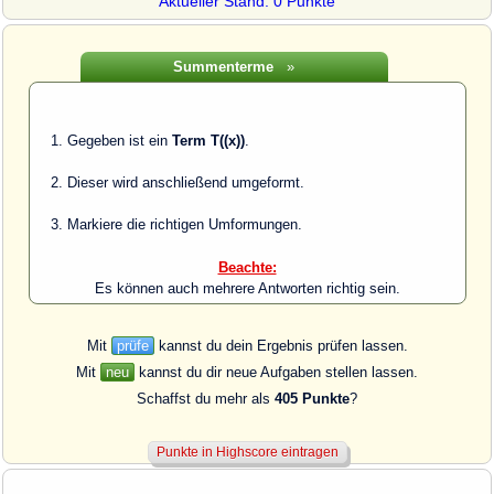
Aktueller Stand: 0 Punkte
Summenterme
»
Gegeben ist ein
Term T((x))
.
Dieser wird anschließend umgeformt.
Markiere die richtigen Umformungen.
Beachte:
Es können auch mehrere Antworten richtig sein.
Mit
prüfe
kannst du dein Ergebnis prüfen lassen.
Mit
neu
kannst du dir neue Aufgaben stellen lassen.
Schaffst du mehr als
405 Punkte
?