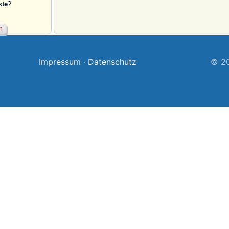
kte
?
Impressum
·
Datenschutz
© 20