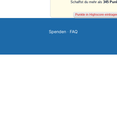
Schaffst du mehr als
345 Pun
Spenden
·
FAQ