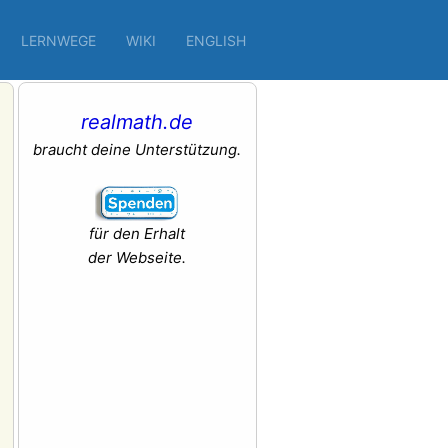
LERNWEGE
WIKI
ENGLISH
realmath.de
braucht deine Unterstützung.
für den Erhalt
der Webseite.