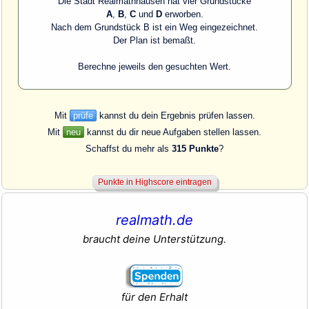
Die Stadt Realmathhausen hat vier Grundstücke
A
,
B
,
C
und
D
erworben.
Nach dem Grundstück B ist ein Weg eingezeichnet.
Der Plan ist bemaßt.
Berechne jeweils den gesuchten Wert.
Mit
prüfe
kannst du dein Ergebnis prüfen lassen.
Mit
neu
kannst du dir neue Aufgaben stellen lassen.
Schaffst du mehr als
315 Punkte
?
realmath.de
braucht deine Unterstützung.
für den Erhalt