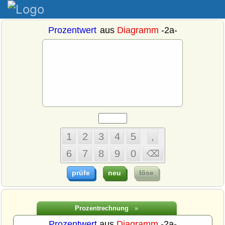
Prozentwert
aus
Diagramm
-2a-
Prozentrechnung
»
Prozentwert
aus
Diagramm
-2a-