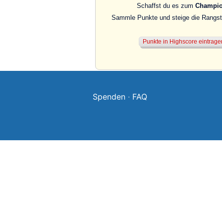
Schaffst du es zum
Champi
Sammle Punkte und steige die Rangstu
Spenden
·
FAQ