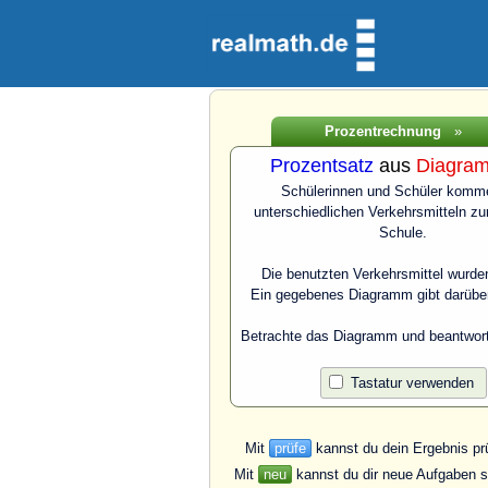
Prozentrechnung
»
Prozentsatz
aus
Diagra
Schülerinnen und Schüler komm
unterschiedlichen Verkehrsmitteln zu
Schule.
Die benutzten Verkehrsmittel wurden
Ein gegebenes Diagramm gibt darüber
Betrachte das Diagramm und beantwort
Tastatur verwenden
Mit
prüfe
kannst du dein Ergebnis pr
Mit
neu
kannst du dir neue Aufgaben st