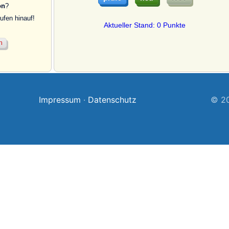
on
?
fen hinauf!
Aktueller Stand: 0 Punkte
Impressum
·
Datenschutz
© 20