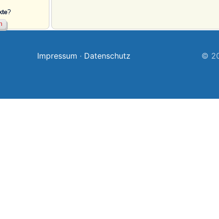
kte
?
Impressum
·
Datenschutz
© 20