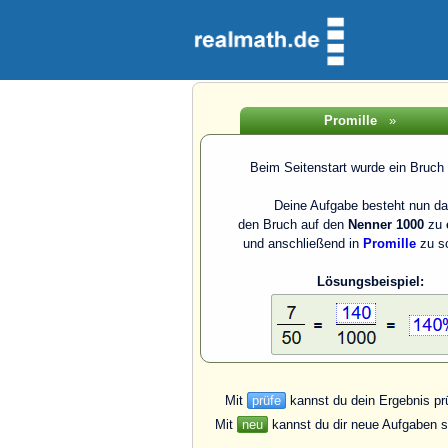
Promille
»
Beim Seitenstart wurde ein Bruch e
Deine Aufgabe besteht nun da
den Bruch auf den
Nenner 1000
zu
und anschließend in
Promille
zu sc
Lösungsbeispiel:
Mit
prüfe
kannst du dein Ergebnis pr
Mit
neu
kannst du dir neue Aufgaben st