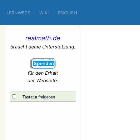
LERNWEGE
WIKI
ENGLISH
realmath.de
braucht deine Unterstützung.
für den Erhalt
der Webseite.
Tastatur freigeben