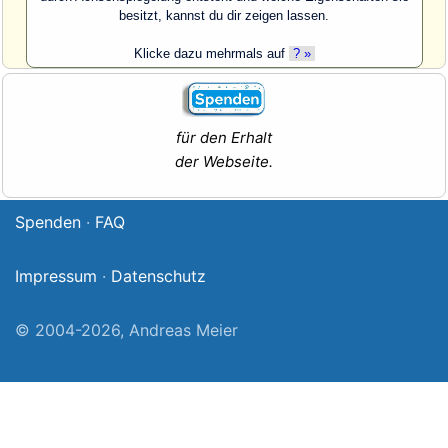
besitzt, kannst du dir zeigen lassen.
Klicke dazu mehrmals auf
? »
für den Erhalt
der Webseite.
Spenden
·
FAQ
Impressum
·
Datenschutz
© 2004-2026, Andreas Meier