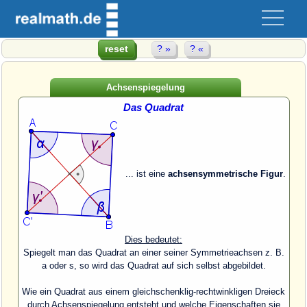
Achsenspiegelung
Das Quadrat
... ist eine
achsensymmetrische Figur
.
Dies bedeutet:
Spiegelt man das Quadrat an einer seiner Symmetrieachsen z. B.
a oder s, so wird das Quadrat auf sich selbst abgebildet.
Wie ein Quadrat aus einem gleichschenklig-rechtwinkligen Dreieck
durch Achsenspiegelung entsteht und welche Eigenschaften sie