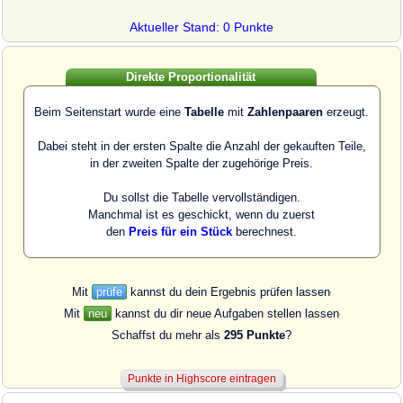
Aktueller Stand: 0 Punkte
Direkte Proportionalität
Beim Seitenstart wurde eine
Tabelle
mit
Zahlenpaaren
erzeugt.
Dabei steht in der ersten Spalte die Anzahl der gekauften Teile,
in der zweiten Spalte der zugehörige Preis.
Du sollst die Tabelle vervollständigen.
Manchmal ist es geschickt, wenn du zuerst
den
Preis für ein Stück
berechnest.
Mit
prüfe
kannst du dein Ergebnis prüfen lassen
Mit
neu
kannst du dir neue Aufgaben stellen lassen
Schaffst du mehr als
295 Punkte
?