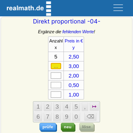
Direkt proportional -04-
Ergänze die
fehlenden Werte
!
Anzahl
Preis in €
x
y