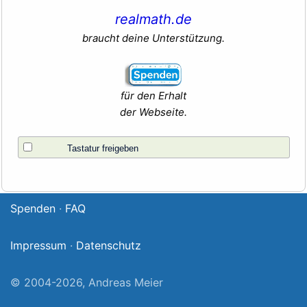
realmath.de
braucht deine Unterstützung.
für den Erhalt
der Webseite.
Tastatur freigeben
Spenden
·
FAQ
Impressum
·
Datenschutz
© 2004-2026, Andreas Meier