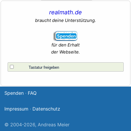
realmath.de
braucht deine Unterstützung.
für den Erhalt
der Webseite.
Tastatur freigeben
Spenden
·
FAQ
Impressum
·
Datenschutz
© 2004-2026, Andreas Meier