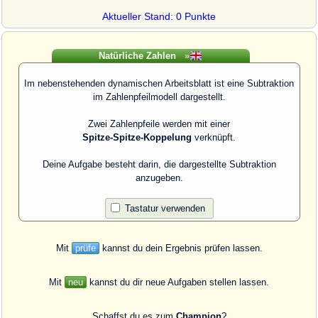
Aktueller Stand: 0 Punkte
Natürliche Zahlen
»
Im nebenstehenden dynamischen Arbeitsblatt ist eine Subtraktion
im Zahlenpfeilmodell dargestellt.
Zwei Zahlenpfeile werden mit einer
Spitze-Spitze-Koppelung
verknüpft.
Deine Aufgabe besteht darin, die dargestellte Subtraktion
anzugeben.
Tastatur verwenden
Mit
prüfe
kannst du dein Ergebnis prüfen lassen.
Mit
neu
kannst du dir neue Aufgaben stellen lassen.
Schaffst du es zum
Champion
?