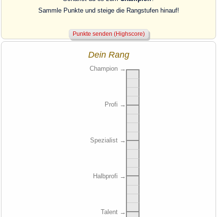
Sammle Punkte und steige die Rangstufen hinauf!
Dein Rang
Champion
→
Profi
→
Spezialist
→
Halbprofi
→
Talent
→