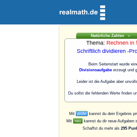
Natürliche Zahlen
»
Thema:
Rechnen in
Schriftlich dividieren -Pro
Beim Seitenstart wurde ein
Divisionsaufgabe
erzeugt und g
Leider ist die Aufgabe aber unvoll
Du sollst die fehlenden Werte finden u
Mit
prüfe
kannst du dein Ergebnis pr
Mit
neu
kannst du dir neue Aufgaben s
Schaffst du mehr als
295 Pun