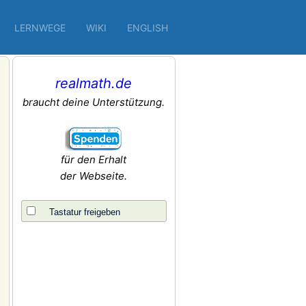
LERNWEGE
WIKI
ENGLISH
realmath.de
braucht deine Unterstützung.
für den Erhalt
der Webseite.
Tastatur freigeben