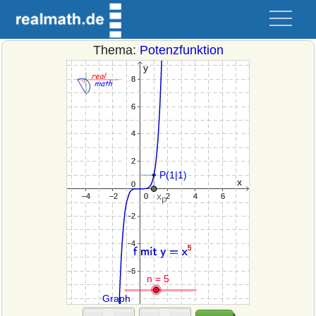
Thema:
Potenzfunktion