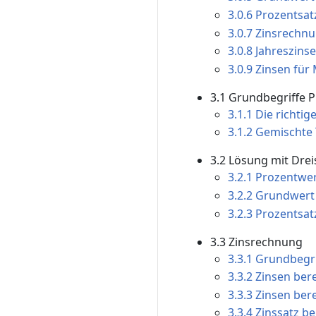
3.0.6 Prozentsa
3.0.7 Zinsrech
3.0.8 Jahreszin
3.0.9 Zinsen fü
3.1 Grundbegriffe P
3.1.1 Die richti
3.1.2 Gemischte 
3.2 Lösung mit Drei
3.2.1 Prozentwer
3.2.2 Grundwert
3.2.3 Prozentsat
3.3 Zinsrechnung
3.3.1 Grundbegri
3.3.2 Zinsen ber
3.3.3 Zinsen ber
3.3.4 Zinssatz b