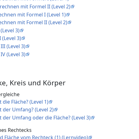
rechnen mit Formel II (Level 2)
echnen mit Formel I (Level 1)
echnen mit Formel II (Level 2)
(Level 3)
 (Level 3)
II (Level 3)
IV (Level 3)
cke, Kreis und Körper
ergleiche
t die Fläche? (Level 1)
st der Umfang? (Level 2)
st der Umfang oder die Fläche? (Level 3)
ines Rechtecks
d Fläche vom Rechteck (1) (Lernvideo)