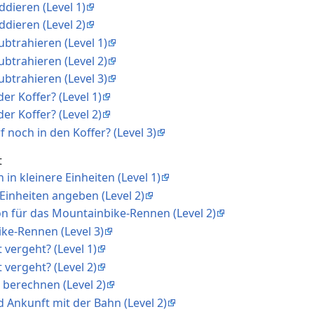
ddieren (Level 1)
ddieren (Level 2)
ubtrahieren (Level 1)
ubtrahieren (Level 2)
ubtrahieren (Level 3)
er Koffer? (Level 1)
er Koffer? (Level 2)
rf noch in den Koffer? (Level 3)
t
in kleinere Einheiten (Level 1)
Einheiten angeben (Level 2)
ion für das Mountainbike-Rennen (Level 2)
ke-Rennen (Level 3)
t vergeht? (Level 1)
t vergeht? (Level 2)
n berechnen (Level 2)
d Ankunft mit der Bahn (Level 2)