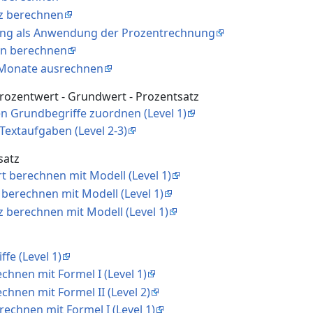
tz berechnen
nung als Anwendung der Prozentrechnung
sen berechnen
r Monate ausrechnen
rozentwert - Grundwert - Prozentsatz
gen Grundbegriffe zuordnen (Level 1)
Textaufgaben (Level 2-3)
satz
t berechnen mit Modell (Level 1)
 berechnen mit Modell (Level 1)
z berechnen mit Modell (Level 1)
ffe (Level 1)
echnen mit Formel I (Level 1)
echnen mit Formel II (Level 2)
erechnen mit Formel I (Level 1)