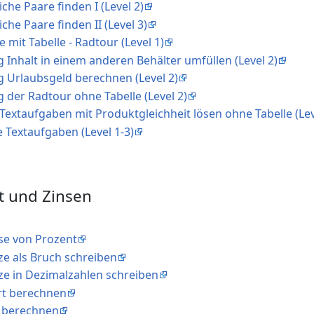
che Paare finden I (Level 2)
che Paare finden II (Level 3)
 mit Tabelle - Radtour (Level 1)
Inhalt in einem anderen Behälter umfüllen (Level 2)
 Urlaubsgeld berechnen (Level 2)
g der Radtour ohne Tabelle (Level 2)
Textaufgaben mit Produktgleichheit lösen ohne Tabelle (Lev
 Textaufgaben (Level 1-3)
t und Zinsen
ise von Prozent
ze als Bruch schreiben
ze in Dezimalzahlen schreiben
rt berechnen
t berechnen