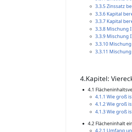
3.3.5 Zinssatz be
3.3.6 Kapital ber
3.3.7 Kapital ber
3.3.8 Mischung I 
3.3.9 Mischung II
3.3.10 Mischung I
3.3.11 Mischung 
4.Kapitel: Viere
4.1 Flächeninhaltsv
4.1.1 Wie groß is
4.1.2 Wie groß i
4.1.3 Wie groß i
4.2 Flächeninhalt e
4.2.1 Umfang un