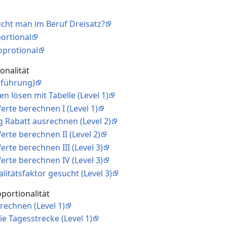
ucht man im Beruf Dreisatz?
portional
roprotional
onalität
nführung)
en lösen mit Tabelle (Level 1)
erte berechnen I (Level 1)
 Rabatt ausrechnen (Level 2)
erte berechnen II (Level 2)
erte berechnen III (Level 3)
erte berechnen IV (Level 3)
alitätsfaktor gesucht (Level 3)
portionalität
 rechnen (Level 1)
ie Tagesstrecke (Level 1)