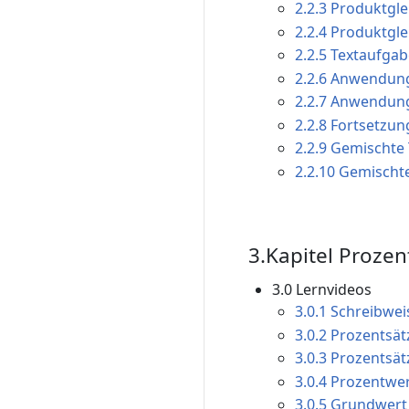
2.2.3 Produktglei
2.2.4 Produktglei
2.2.5 Textaufgabe
2.2.6 Anwendung 
2.2.7 Anwendung
2.2.8 Fortsetzun
2.2.9 Gemischte 
2.2.10 Gemischte
3.Kapitel Prozen
3.0 Lernvideos
3.0.1 Schreibwe
3.0.2 Prozentsät
3.0.3 Prozentsät
3.0.4 Prozentwe
3.0.5 Grundwer