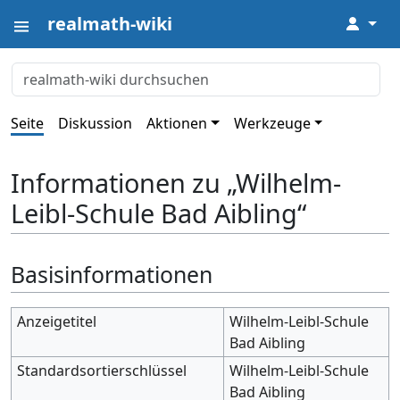
realmath-wiki
↓
Seite
Diskussion
Aktionen
Werkzeuge
Informationen zu „Wilhelm-
Leibl-Schule Bad Aibling“
Basisinformationen
Anzeigetitel
Wilhelm-Leibl-Schule
Bad Aibling
Standardsortierschlüssel
Wilhelm-Leibl-Schule
Bad Aibling