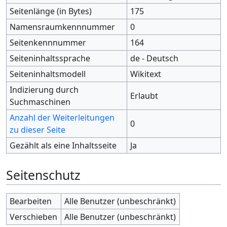
Seitenlänge (in Bytes)
175
Namensraumkennnummer
0
Seitenkennnummer
164
Seiteninhaltssprache
de - Deutsch
Seiteninhaltsmodell
Wikitext
Indizierung durch
Erlaubt
Suchmaschinen
Anzahl der Weiterleitungen
0
zu dieser Seite
Gezählt als eine Inhaltsseite
Ja
Seitenschutz
Bearbeiten
Alle Benutzer (unbeschränkt)
Verschieben
Alle Benutzer (unbeschränkt)