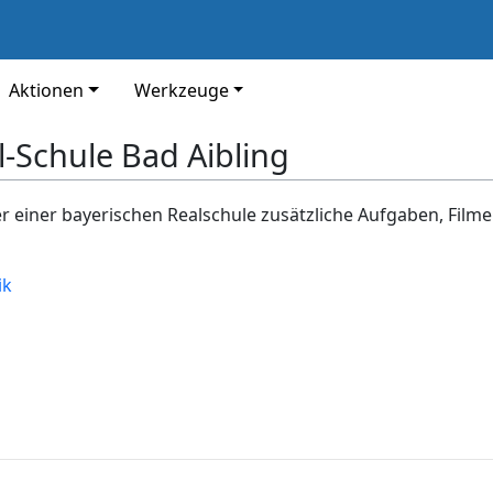
Aktionen
Werkzeuge
l-Schule Bad Aibling
er einer bayerischen Realschule zusätzliche Aufgaben, Film
ik