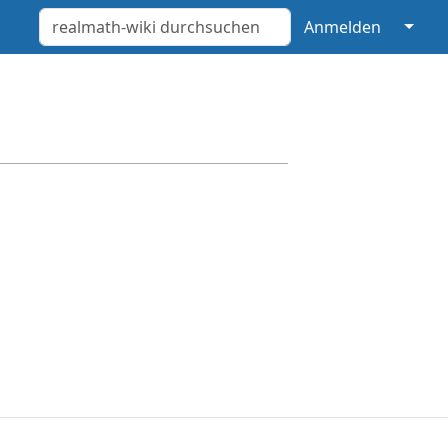
↓
Anmelden