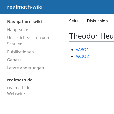
realmath-wiki
Seite
Diskussion
Navigation - wiki
Hauptseite
Theodor Heus
Unterrichtsseiten von
Schulen
VABO1
Publikationen
VABO2
Genese
Letzte Änderungen
realmath.de
realmath.de -
Webseite