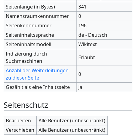
Seitenlänge (in Bytes)
341
Namensraumkennnummer
0
Seitenkennnummer
196
Seiteninhaltssprache
de - Deutsch
Seiteninhaltsmodell
Wikitext
Indizierung durch
Erlaubt
Suchmaschinen
Anzahl der Weiterleitungen
0
zu dieser Seite
Gezählt als eine Inhaltsseite
Ja
Seitenschutz
Bearbeiten
Alle Benutzer (unbeschränkt)
Verschieben
Alle Benutzer (unbeschränkt)