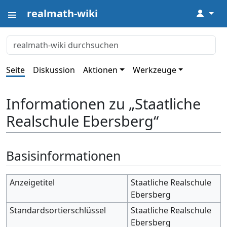
realmath-wiki
↓
Seite
Diskussion
Aktionen
Werkzeuge
Informationen zu „Staatliche
Realschule Ebersberg“
Basisinformationen
Anzeigetitel
Staatliche Realschule
Ebersberg
Standardsortierschlüssel
Staatliche Realschule
Ebersberg