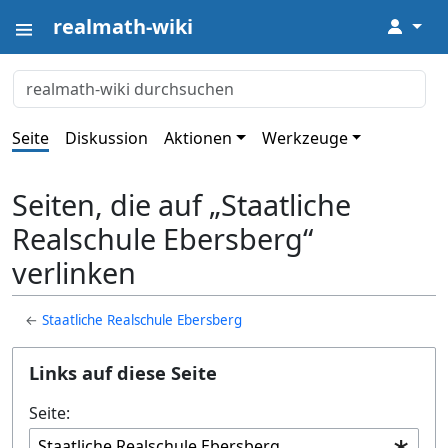
realmath-wiki
↓
Seite
Diskussion
Aktionen
Werkzeuge
Seiten, die auf „Staatliche
Realschule Ebersberg“
verlinken
←
Staatliche Realschule Ebersberg
Links auf diese Seite
Seite: