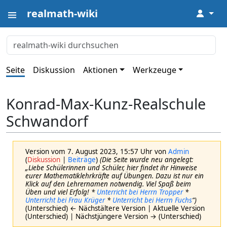
realmath-wiki
↓
Seite
Diskussion
Aktionen
Werkzeuge
Konrad-Max-Kunz-Realschule
Schwandorf
Version vom 7. August 2023, 15:57 Uhr von
Admin
(
Diskussion
|
Beiträge
)
(Die Seite wurde neu angelegt:
„Liebe Schülerinnen und Schüler, hier findet ihr Hinweise
eurer Mathematiklehrkräfte auf Übungen. Dazu ist nur ein
Klick auf den Lehrernamen notwendig. Viel Spaß beim
Üben und viel Erfolg! *
Unterricht bei Herrn Tropper
*
Unterricht bei Frau Krüger
*
Unterricht bei Herrn Fuchs
“)
(Unterschied) ← Nächstältere Version | Aktuelle Version
(Unterschied) | Nächstjüngere Version → (Unterschied)