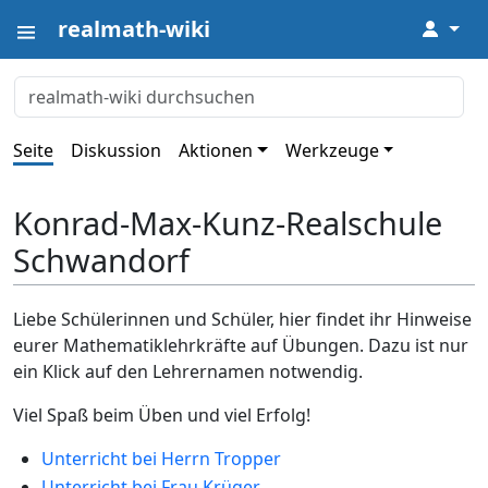
realmath-wiki
↓
Seite
Diskussion
Aktionen
Werkzeuge
Konrad-Max-Kunz-Realschule
Schwandorf
Liebe Schülerinnen und Schüler, hier findet ihr Hinweise
eurer Mathematiklehrkräfte auf Übungen. Dazu ist nur
ein Klick auf den Lehrernamen notwendig.
Viel Spaß beim Üben und viel Erfolg!
Unterricht bei Herrn Tropper
Unterricht bei Frau Krüger