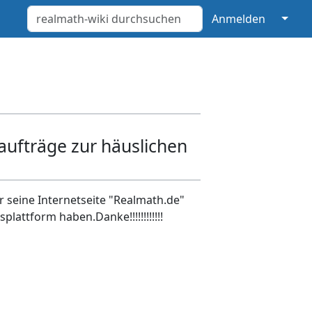
↓
Anmelden
ufträge zur häuslichen
 seine Internetseite "Realmath.de"
lattform haben.Danke!!!!!!!!!!!!