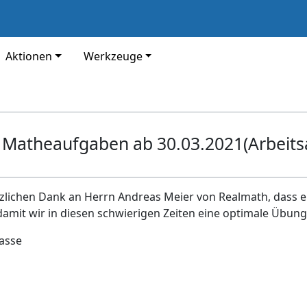
Aktionen
Werkzeuge
atheaufgaben ab 30.03.2021(Arbeitsa
zlichen Dank an Herrn Andreas Meier von Realmath, dass er
 damit wir in diesen schwierigen Zeiten eine optimale Übungsp
lasse