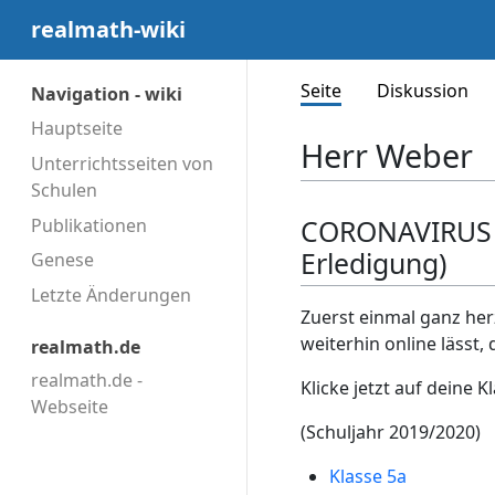
realmath-wiki
Seite
Diskussion
Navigation - wiki
Hauptseite
Herr Weber
Unterrichtsseiten von
Schulen
CORONAVIRUS M
Publikationen
Erledigung)
Genese
Letzte Änderungen
Zuerst einmal ganz her
weiterhin online lässt,
realmath.de
realmath.de -
Klicke jetzt auf deine K
Webseite
(Schuljahr 2019/2020)
Klasse 5a