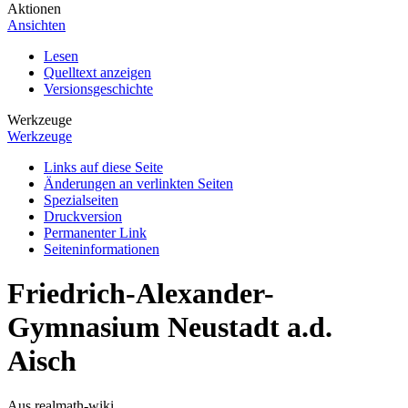
Aktionen
Ansichten
Lesen
Quelltext anzeigen
Versionsgeschichte
Werkzeuge
Werkzeuge
Links auf diese Seite
Änderungen an verlinkten Seiten
Spezialseiten
Druckversion
Permanenter Link
Seiten­informationen
Friedrich-Alexander-
Gymnasium Neustadt a.d.
Aisch
Aus realmath-wiki