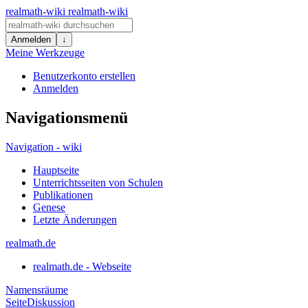
realmath-wiki
realmath-wiki
Anmelden
↓
Meine Werkzeuge
Benutzerkonto erstellen
Anmelden
Navigationsmenü
Navigation - wiki
Hauptseite
Unterrichtsseiten von Schulen
Publikationen
Genese
Letzte Änderungen
realmath.de
realmath.de - Webseite
Namensräume
Seite
Diskussion