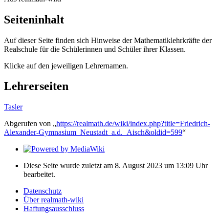
Seiteninhalt
Auf dieser Seite finden sich Hinweise der Mathematiklehrkräfte der
Realschule für die Schülerinnen und Schüler ihrer Klassen.
Klicke auf den jeweiligen Lehrernamen.
Lehrerseiten
Tasler
Abgerufen von „
https://realmath.de/wiki/index.php?title=Friedrich-
Alexander-Gymnasium_Neustadt_a.d._Aisch&oldid=599
“
Diese Seite wurde zuletzt am 8. August 2023 um 13:09 Uhr
bearbeitet.
Datenschutz
Über realmath-wiki
Haftungsausschluss