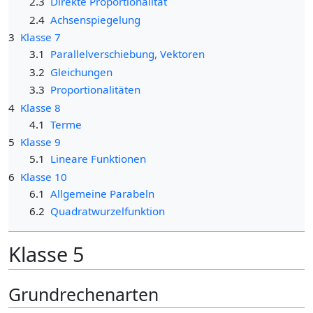
2.3
Direkte Proportionalität
2.4
Achsenspiegelung
3
Klasse 7
3.1
Parallelverschiebung, Vektoren
3.2
Gleichungen
3.3
Proportionalitäten
4
Klasse 8
4.1
Terme
5
Klasse 9
5.1
Lineare Funktionen
6
Klasse 10
6.1
Allgemeine Parabeln
6.2
Quadratwurzelfunktion
Klasse 5
Grundrechenarten