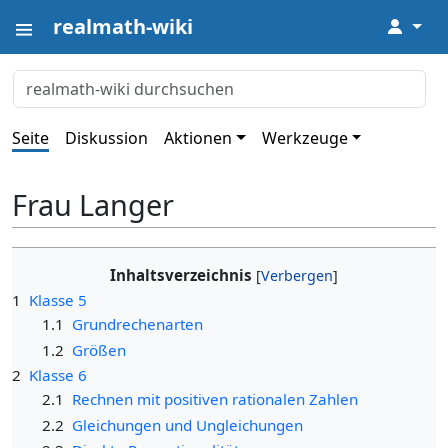
realmath-wiki
↓
Seite
Diskussion
Aktionen
Werkzeuge
Frau Langer
Inhaltsverzeichnis
1
Klasse 5
1.1
Grundrechenarten
1.2
Größen
2
Klasse 6
2.1
Rechnen mit positiven rationalen Zahlen
2.2
Gleichungen und Ungleichungen