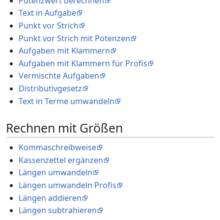
Potenzwert berechnen
Text in Aufgabe
Punkt vor Strich
Punkt vor Strich mit Potenzen
Aufgaben mit Klammern
Aufgaben mit Klammern für Profis
Vermischte Aufgaben
Distributivgesetz
Text in Terme umwandeln
Rechnen mit Größen
Kommaschreibweise
Kassenzettel ergänzen
Längen umwandeln
Längen umwandeln Profis
Längen addieren
Längen subtrahieren