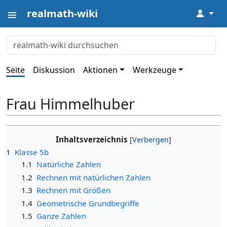
realmath-wiki
↓
Seite
Diskussion
Aktionen
Werkzeuge
Frau Himmelhuber
Inhaltsverzeichnis
1
Klasse 5b
1.1
Natürliche Zahlen
1.2
Rechnen mit natürlichen Zahlen
1.3
Rechnen mit Größen
1.4
Geometrische Grundbegriffe
1.5
Ganze Zahlen