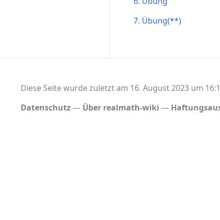
6. Übung
7. Übung(**)
Diese Seite wurde zuletzt am 16. August 2023 um 16:1
Datenschutz
Über realmath-wiki
Haftungsaus