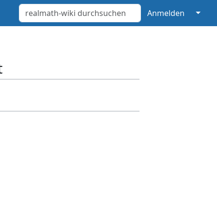
↓
Anmelden
t