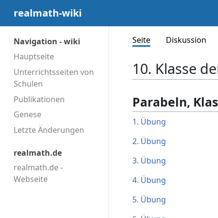
realmath-wiki
Seite
Diskussion
Navigation - wiki
Hauptseite
10. Klasse d
Unterrichtsseiten von
Schulen
Parabeln, Klas
Publikationen
Genese
1. Übung
Letzte Änderungen
2. Übung
realmath.de
3. Übung
realmath.de -
Webseite
4. Übung
5. Übung