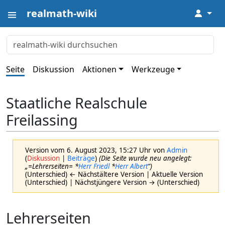
realmath-wiki
↓
Seite
Diskussion
Aktionen
Werkzeuge
Staatliche Realschule
Freilassing
Version vom 6. August 2023, 15:27 Uhr von
Admin
(
Diskussion
|
Beiträge
)
(Die Seite wurde neu angelegt:
„=Lehrerseiten= *
Herr Friedl
*
Herr Albert
“)
(Unterschied) ← Nächstältere Version | Aktuelle Version
(Unterschied) | Nächstjüngere Version → (Unterschied)
Lehrerseiten