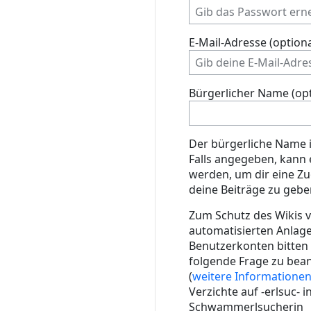
E-Mail-Adresse (optiona
Bürgerlicher Name (opt
Der bürgerliche Name i
Falls angegeben, kann
werden, um dir eine Z
deine Beiträge zu gebe
Zum Schutz des Wikis v
automatisierten Anlag
Benutzerkonten bitten w
folgende Frage zu bea
(
weitere Informatione
Verzichte auf -erlsuc- i
Schwammerlsucherin