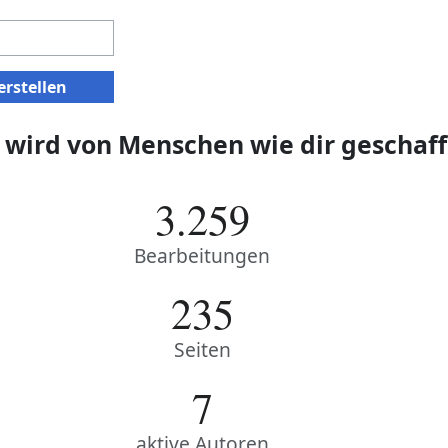
rstellen
 wird von Menschen wie dir geschaff
3.259
Bearbeitungen
235
Seiten
7
aktive Autoren