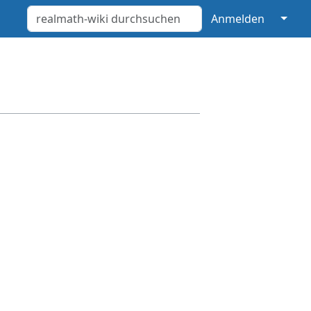
↓
Anmelden