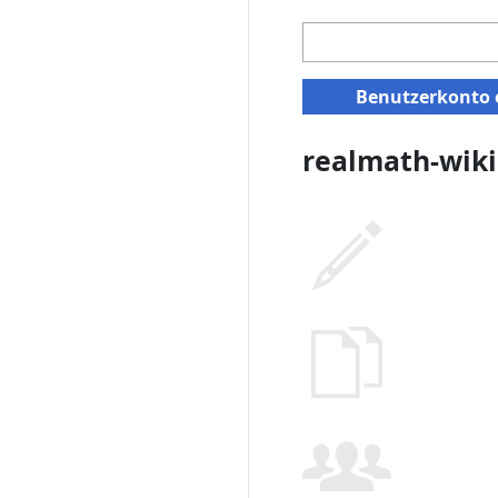
Benutzerkonto e
realmath-wiki