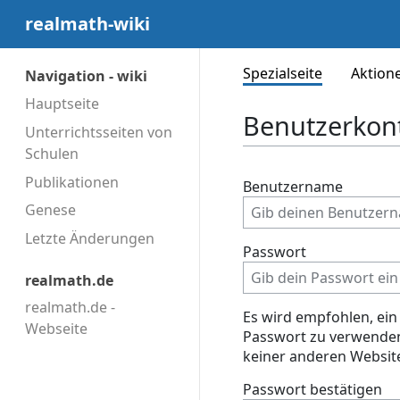
realmath-wiki
Spezialseite
Aktion
Navigation - wiki
Hauptseite
Benutzerkon
Unterrichtsseiten von
Schulen
Publikationen
Benutzername
Genese
Letzte Änderungen
Passwort
realmath.de
realmath.de -
Es wird empfohlen, ein
Webseite
Passwort zu verwenden
keiner anderen Websit
Passwort bestätigen