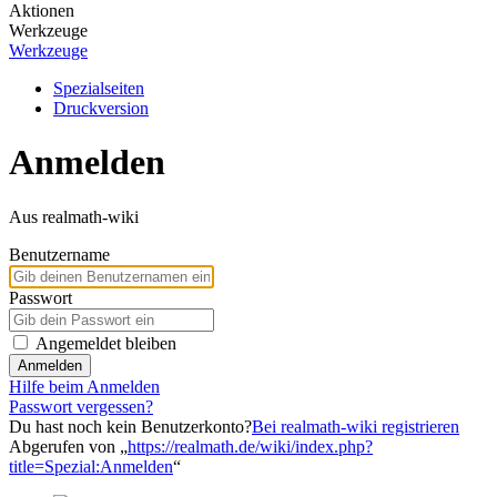
Aktionen
Werkzeuge
Werkzeuge
Spezialseiten
Druckversion
Anmelden
Aus realmath-wiki
Benutzername
Passwort
Angemeldet bleiben
Anmelden
Hilfe beim Anmelden
Passwort vergessen?
Du hast noch kein Benutzerkonto?
Bei realmath-wiki registrieren
Abgerufen von „
https://realmath.de/wiki/index.php?
title=Spezial:Anmelden
“