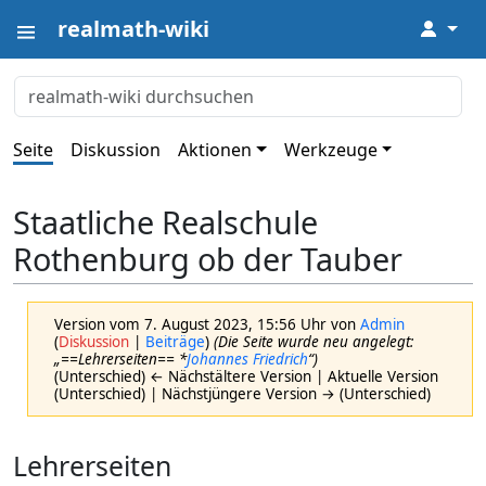
realmath-wiki
↓
Seite
Diskussion
Aktionen
Werkzeuge
Staatliche Realschule
Rothenburg ob der Tauber
Version vom 7. August 2023, 15:56 Uhr von
Admin
(
Diskussion
|
Beiträge
)
(Die Seite wurde neu angelegt:
„==Lehrerseiten== *
Johannes Friedrich
“)
(Unterschied) ← Nächstältere Version | Aktuelle Version
(Unterschied) | Nächstjüngere Version → (Unterschied)
Lehrerseiten