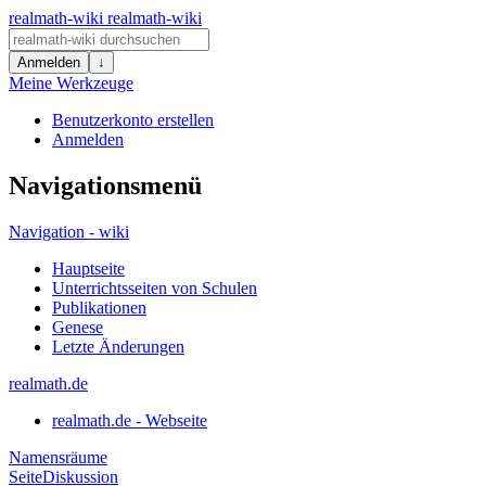
realmath-wiki
realmath-wiki
Anmelden
↓
Meine Werkzeuge
Benutzerkonto erstellen
Anmelden
Navigationsmenü
Navigation - wiki
Hauptseite
Unterrichtsseiten von Schulen
Publikationen
Genese
Letzte Änderungen
realmath.de
realmath.de - Webseite
Namensräume
Seite
Diskussion