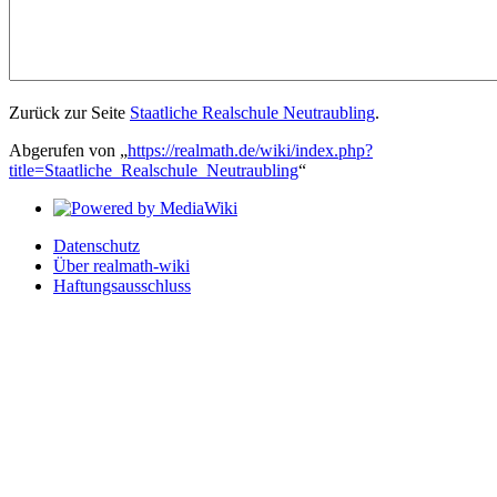
Zurück zur Seite
Staatliche Realschule Neutraubling
.
Abgerufen von „
https://realmath.de/wiki/index.php?
title=Staatliche_Realschule_Neutraubling
“
Datenschutz
Über realmath-wiki
Haftungsausschluss