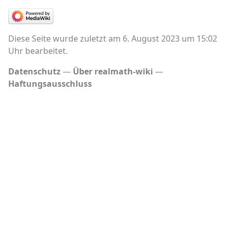
Diese Seite wurde zuletzt am 6. August 2023 um 15:02
Uhr bearbeitet.
Datenschutz
Über realmath-wiki
Haftungsausschluss