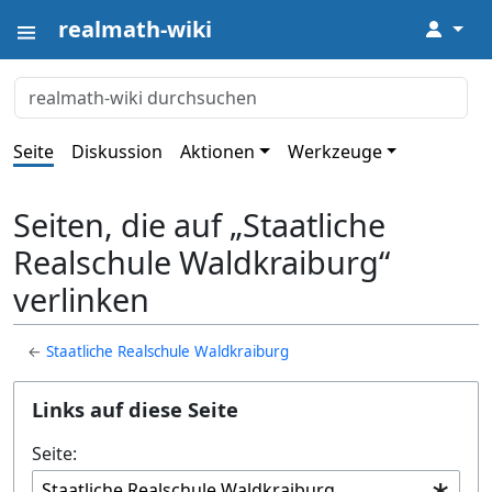
realmath-wiki
↓
Seite
Diskussion
Aktionen
Werkzeuge
Seiten, die auf „Staatliche
Realschule Waldkraiburg“
verlinken
←
Staatliche Realschule Waldkraiburg
Links auf diese Seite
Seite: