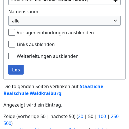
Namensraum:
alle
Vorlageneinbindungen ausblenden
Links ausblenden
Weiterleitungen ausblenden
Los
Die folgenden Seiten verlinken auf
Staatliche
Realschule Waldkraiburg
:
Angezeigt wird ein Eintrag.
Zeige (
vorherige 50
|
nächste 50
) (
20
|
50
|
100
|
250
|
500
)