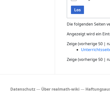
Los
Die folgenden Seiten v
Angezeigt wird ein Eint
Zeige (
vorherige 50
|
n
Unterrichtssei
Zeige (
vorherige 50
|
n
Datenschutz
Über realmath-wiki
Haftungsaus