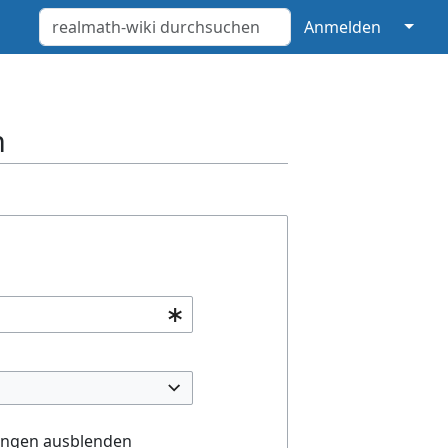
↓
Anmelden
n
ungen ausblenden