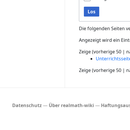
Los
Die folgenden Seiten v
Angezeigt wird ein Eint
Zeige (
vorherige 50
|
n
Unterrichtssei
Zeige (
vorherige 50
|
n
Datenschutz
Über realmath-wiki
Haftungsaus