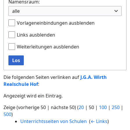
Namensraum:
alle
Vorlageneinbindungen ausblenden
Links ausblenden
Weiterleitungen ausblenden
Los
Die folgenden Seiten verlinken auf
J.G.A. Wirth
Realschule Hof
:
Angezeigt wird ein Eintrag.
Zeige (
vorherige 50
|
nächste 50
) (
20
|
50
|
100
|
250
|
500
)
Unterrichtsseiten von Schulen
‎
(
← Links
)