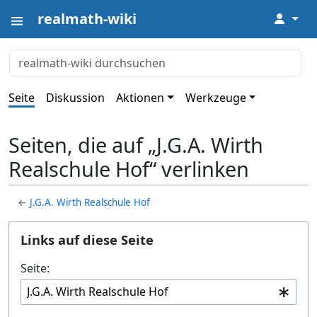
realmath-wiki
↓
Seite
Diskussion
Aktionen
Werkzeuge
Seiten, die auf „J.G.A. Wirth
Realschule Hof“ verlinken
←
J.G.A. Wirth Realschule Hof
Links auf diese Seite
Seite: