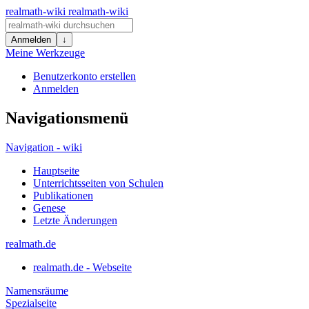
realmath-wiki
realmath-wiki
Anmelden
↓
Meine Werkzeuge
Benutzerkonto erstellen
Anmelden
Navigationsmenü
Navigation - wiki
Hauptseite
Unterrichtsseiten von Schulen
Publikationen
Genese
Letzte Änderungen
realmath.de
realmath.de - Webseite
Namensräume
Spezialseite