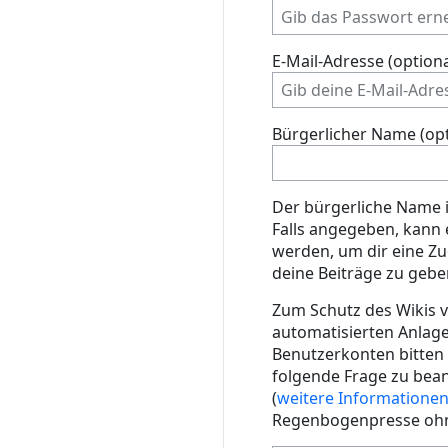
E-Mail-Adresse (optiona
Bürgerlicher Name (opt
Der bürgerliche Name i
Falls angegeben, kann
werden, um dir eine Z
deine Beiträge zu gebe
Zum Schutz des Wikis v
automatisierten Anlag
Benutzerkonten bitten w
folgende Frage zu bea
(
weitere Informatione
Regenbogenpresse ohn