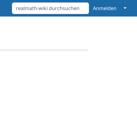
↓
Anmelden