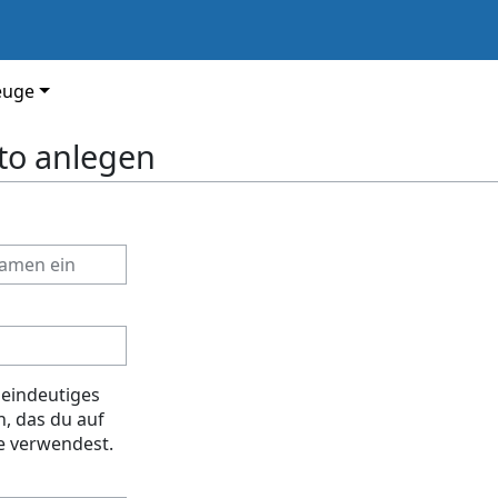
euge
to anlegen
 eindeutiges
, das du auf
e verwendest.