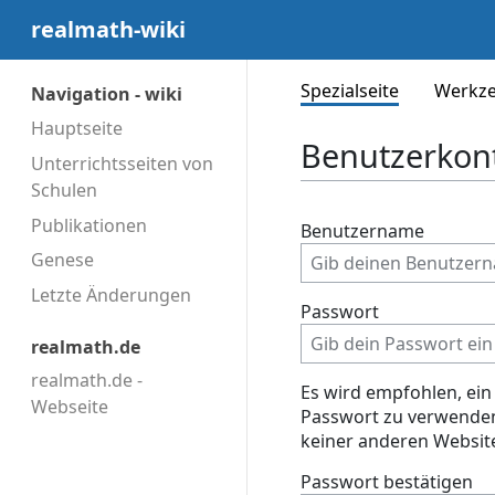
realmath-wiki
Spezialseite
Werkz
Navigation - wiki
Hauptseite
Benutzerkon
Unterrichtsseiten von
Schulen
Publikationen
Benutzername
Genese
Letzte Änderungen
Passwort
realmath.de
realmath.de -
Es wird empfohlen, ein
Webseite
Passwort zu verwenden
keiner anderen Websit
Passwort bestätigen