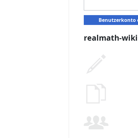
Benutzerkonto e
realmath-wiki