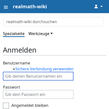
realmath-wiki
↓
Spezialseite
Werkzeuge
Anmelden
Benutzername
Sichere Verbindung verwenden
Passwort
Angemeldet bleiben