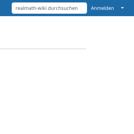
↓
Anmelden