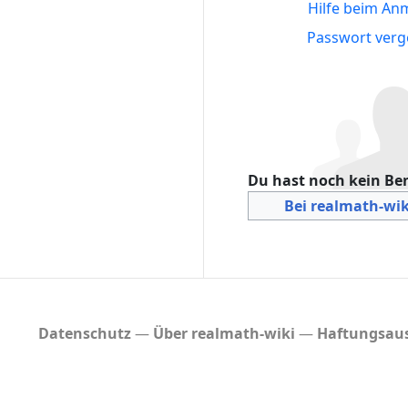
Hilfe beim An
Passwort verg
Du hast noch kein Be
Bei realmath-wik
Datenschutz
Über realmath-wiki
Haftungsaus